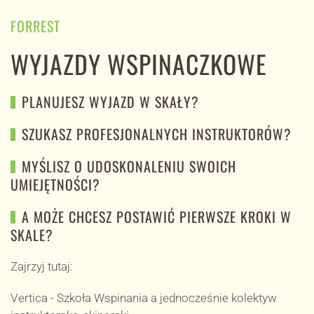
FORREST
WYJAZDY WSPINACZKOWE
PLANUJESZ WYJAZD W SKAŁY?
SZUKASZ PROFESJONALNYCH INSTRUKTORÓW?
MYŚLISZ O UDOSKONALENIU SWOICH
UMIEJĘTNOŚCI?
A MOŻE CHCESZ POSTAWIĆ PIERWSZE KROKI W
SKALE?
Zajrzyj tutaj:
Vertica - Szkoła Wspinania a jednocześnie kolektyw