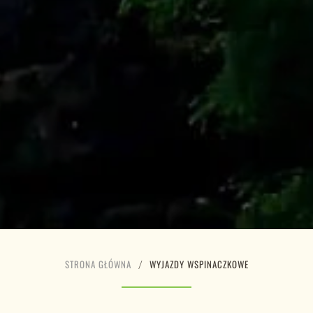
STRONA GŁÓWNA
WYJAZDY WSPINACZKOWE