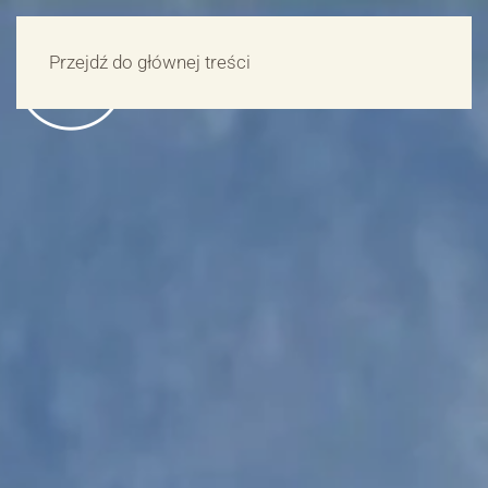
Przejdź do głównej treści