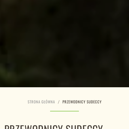
STRONA GŁÓWNA
PRZEWODNICY SUDECCY
PRZEWODNICY SUDECCY