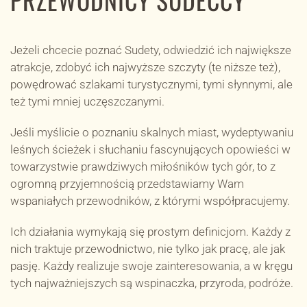
Jeżeli chcecie poznać Sudety, odwiedzić ich największe
atrakcje, zdobyć ich najwyższe szczyty (te niższe też),
powędrować szlakami turystycznymi, tymi słynnymi, ale
też tymi mniej uczęszczanymi.
Jeśli myślicie o poznaniu skalnych miast, wydeptywaniu
leśnych ścieżek i słuchaniu fascynujących opowieści w
towarzystwie prawdziwych miłośników tych gór, to z
ogromną przyjemnością przedstawiamy Wam
wspaniałych przewodników, z którymi współpracujemy.
Ich działania wymykają się prostym definicjom. Każdy z
nich traktuje przewodnictwo, nie tylko jak pracę, ale jak
pasję. Każdy realizuje swoje zainteresowania, a w kręgu
tych najważniejszych są wspinaczka, przyroda, podróże.